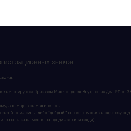
егистрационных знаков
 знаков
егламентируется Приказом Министерства Внутренних Дел РФ от 28 
дому, а номеров на машине нет.
я какой то машины, либо "добрый " сосед отомстил за парковку под 
мер все таки на месте - спереди авто или сзади).