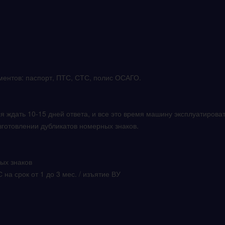
ентов: паспорт, ПТС, СТС, полис ОСАГО.
 ждать 10-15 дней ответа, и все это время машину эксплуатироват
изготовлении дубликатов номерных знаков.
ных знаков
на срок от 1 до 3 мес. / изъятие ВУ