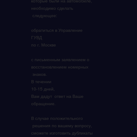
которые были на автомобиле,
необходимо сделать
следующее:
обратиться в Управление
ГУВД
по г. Москве
с письменным заявлением о
восстановлением номерных
знаков.
В течении
10-15 дней,
Вам дадут ответ на Ваше
обращение.
В случае положительного
решения по вашему вопросу,
сможете изготовить дубликаты