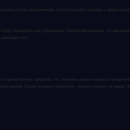
.
лучить талон уведомления, потом получить справку о закрытии угол
 будут проходить как утраченные (недействительные). По времени, 
 закрывать его.
ить транспортное средство, т.е. получить новые номера и свидетел
ных знаков. После подписи начальник , можно поехать на завод "З