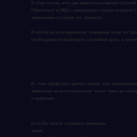
В этом случае, есть два варианта развития событий
Обратиться в ОВД с заявлением о краже номеров (по
заявлением о потере гос. номеров.
В любом из этих вариантов, номерные знаки по базе
необходимости возбуждать уголовное дело, а затем
В , тоже предстоит сделать выбор: тупо переоформ
заявление на восстановление точно таких же номер
и цифрами.
Если Вы хотите сохранить номерные
знаки,