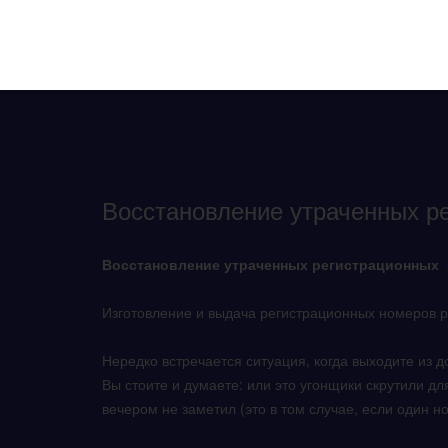
Восстановление утраченных р
Восстановление утраченных регистрационных
Изготовление и выдача регистрационных номеров р
Нередко встречается ситуация, когда выходите из 
Вы стоите и думаете: или это угонщики скрутили дл
вечером не заметил (это в том случае, если один но