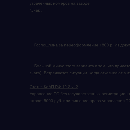
утраченных номеров на заводе
"Знак".
Госпошлина за переоформление 1800 р. Из докум
Большой минус этого варианта в том, что придется
знака). Встречаются ситуации, когда отказывают в 
Статья КоАП РФ 12.2 ч. 2
Управление ТС без государственных регистрацион
штраф 5000 руб. или лишение права управления ТС 