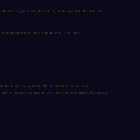
овного дела и поехать в ) или сразу поехать в с
предпочтительнее вариант с , т.к. нет
ьство о регистрации. Или, можно написать
нак" и сделать номерные знаки со старыми буквами