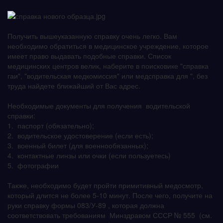
Получить вышеуказанную справку очень легко. Вам
необходимо обратиться в медицинское учреждение, которое
имеет право выдавать подобные справки. Список
медицинских центров велик, наберите в поисковике "справка
гаи", "водительская медкомиссия" или медсправка для ", без
труда найдете ближайший от Вас адрес.
Необходимые документы для получения водительской
справки:
1. паспорт (обязательно);
2. водительское удостоверение (если есть);
3. военный билет (для военнообязанных);
4. контактные линзы или очки (если пользуетесь)
5. фотографии
Также, необходимо будет пройти примитивный медосмотр,
который длится не более 5-10 минут. После чего, получите на
руки справку формы 083/У-89 , которая должна
соответствовать требованиям Минздравом СССР № 555 (см.