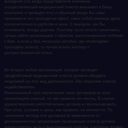
выездной (это когда представители компании
осуществляющей медицинский осмотр выезжают в Вашу
компанию и проводят его) и обычный (когда Вы сами
приезжаете его проходитьв офис), само собой разница здесь
исключительно в удобстве и цене. С выездом, как Вы
понимаете, всегда дороже. Поэтому, если хотите сэкономить,
лучше найти организацию с офисом, расположенным поближе
к Вам, а если у Вас несколько автобаз, где необходимо
проходить осмотр, то лучше искать контору с
распространенной сетью.
Во-вторых любая организация, которая проводит
предрейсовый медицинский осмотр должна обладать
лицензией на этот вид деятельности. Без лицензии осмотр
недействителен.
Минимальный срок заключения таких договоров во всех
организациях разный, но как правило это месяц. В случае
удовлетворения работой можно договор и пролонгировать.
При этом, условия и цены, как правило, не меняются. По
окончании месяца или договора (в зависимости от
договоренности) организация проводящая осмотр должна
предоставлять акты о выполненных работах, к которых должно