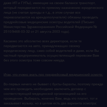
даже ИП и ГУПы), имеющие на своем балансе транспорт,
который передвигается по прямому назначению юридического
лица (не считая аренды и т.д., в этом случае все
перевозлагается на арендополучателя) обязаны проводить
предрейсовые медицинские осмотры водителей (Письмо
Министерства Здравоохранения Российской Федерации №
2510/9468-03-32 от 21 августа 2003 года).
Касаемо это абсолютно всех директоров, если те
передвигаются на авто, принадлежащих своему
юридическому лицу, само собой водителей и даже, если Вы
частный предприниматель осуществляющий перевозки Вам
без этого осмотра тоже совсем никуда.
Итак, что нужно знать про предрейсовый медицинский осмотр:
Во-первых ничего не бывает с бухты-барахты, поэтому прежде
чем его проводить необходимо заключить договор с
соответствующей медицинской организацией на его
проведение. Выбирать, конечно Вам, ведь кто платит, тот и
заказывает музыку, но в целом есть два варианта осмотра: