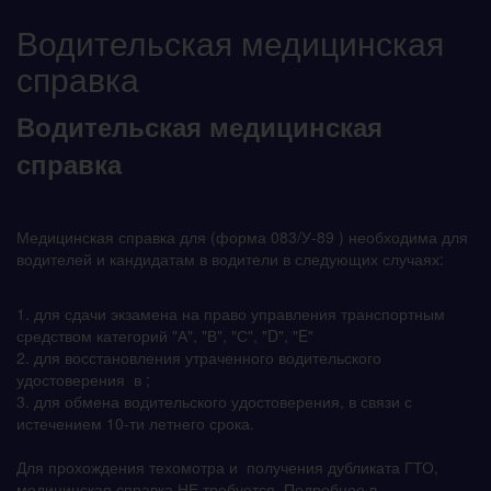
Водительская медицинская
справка
Водительская медицинская
справка
Медицинская справка для (форма 083/У-89 ) необходима для
водителей и кандидатам в водители в следующих случаях:
1. для сдачи экзамена на право управления транспортным
средством категорий "А", "В", "С", "D", "E"
2. для восстановления утраченного водительского
удостоверения в ;
3. для обмена водительского удостоверения, в связи с
истечением 10-ти летнего срока.
Для прохождения техомотра и получения дубликата ГТО,
медицинская справка НЕ требуется. Подробнее в